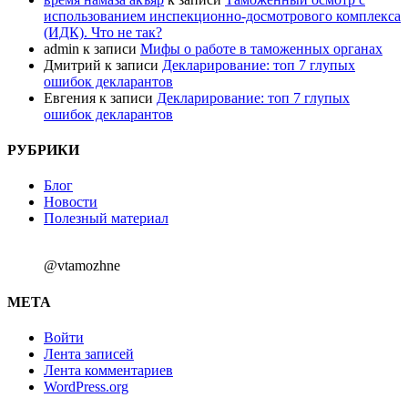
использованием инспекционно-досмотрового комплекса
(ИДК). Что не так?
admin
к записи
Мифы о работе в таможенных органах
Дмитрий
к записи
Декларирование: топ 7 глупых
ошибок декларантов
Евгения
к записи
Декларирование: топ 7 глупых
ошибок декларантов
РУБРИКИ
Блог
Новости
Полезный материал
@vtamozhne
МЕТА
Войти
Лента записей
Лента комментариев
WordPress.org