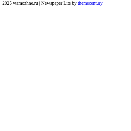
2025 vtamozhne.ru
|
Newspaper Lite by
themecentury
.