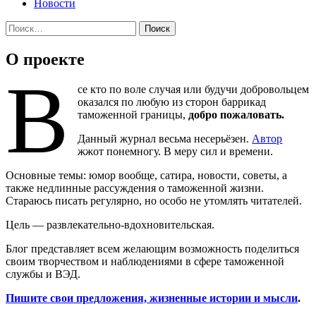
Новости
Найти:
О проекте
В
се кто по воле случая или будучи добровольцем
оказался по любую из сторон баррикад
таможенной границы,
добро пожаловать.
Данный журнал весьма несерьёзен.
Автор
жжот понемногу. В меру сил и времени.
Основные темы: юмор вообще, сатира, новости, советы, а
также недлинные рассуждения о таможенной жизни.
Стараюсь писать регулярно, но особо не утомлять читателей.
Цель — развлекательно-вдохновительская.
Блог представляет всем желающим возможность поделиться
своим творчеством и наблюдениями в сфере таможенной
службы и ВЭД.
Пишите свои предложения, жизненные истории и мысли
.