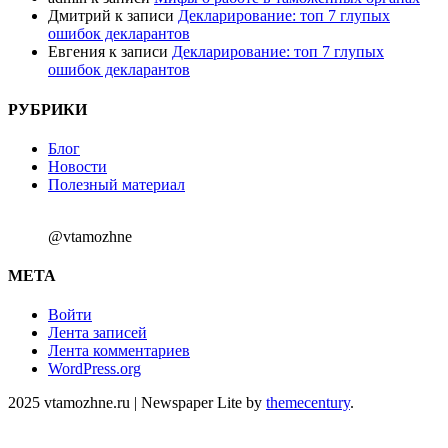
Дмитрий
к записи
Декларирование: топ 7 глупых
ошибок декларантов
Евгения
к записи
Декларирование: топ 7 глупых
ошибок декларантов
РУБРИКИ
Блог
Новости
Полезный материал
@vtamozhne
МЕТА
Войти
Лента записей
Лента комментариев
WordPress.org
2025 vtamozhne.ru
|
Newspaper Lite by
themecentury
.