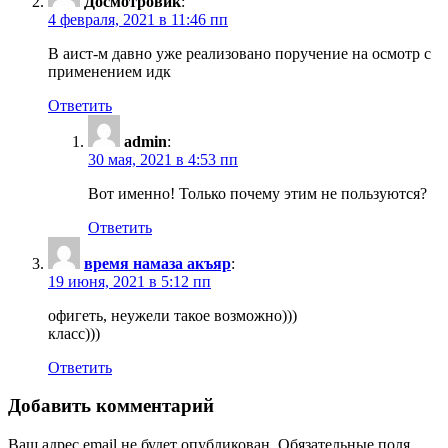
Досмотровик
:
4 февраля, 2021 в 11:46 пп
В аист-м давно уже реализовано поручение на осмотр с
применением идк
Ответить
admin
:
30 мая, 2021 в 4:53 пп
Вот именно! Только почему этим не пользуются?
Ответить
время намаза акъяр
:
19 июня, 2021 в 5:12 пп
офигеть, неужели такое возможно)))
класс)))
Ответить
Добавить комментарий
Ваш адрес email не будет опубликован.
Обязательные поля