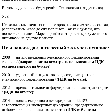
В этом году вопрос будет решён. Технологии придут и сюда.
Ура!
Несколько таможенных инспекторов, когда я им это рассказал,
расплакались. Двое до сих пор пьют. Так как думали, что
после колонизации Марса придётся отправлять документы со
штампами на другую планету.
Ну и напоследок, интересный экскурс в историю:
2008 — начало внедрения электронного декларирования
товаров /
(направление на осмотр с использованием ИДК
осуществляется на бумаге)
;
2010 — удаленный выпуск товаров, создание центров
электронного декларирования /
(ИДК на бумаге)
;
2012 — предварительное информирование на автотранспорте
/
(ИДК на бумаге)
;
2014 — доля электронного декларирования 99,9%,
авторегистрация экспортных деклараций, предварительное
информирование на ж/д транспорте /
(ИДК всё еще на