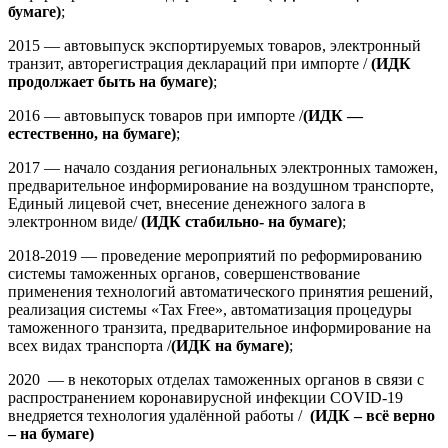
бумаге)
;
2015 — автовыпуск экспортируемых товаров, электронный
транзит, авторегистрация деклараций при импорте /
(ИДК
продолжает быть на бумаге)
;
2016 — автовыпуск товаров при импорте /
(ИДК —
естественно, на бумаге)
;
2017 — начало создания региональных электронных таможен,
предварительное информирование на воздушном транспорте,
Единый лицевой счет, внесение денежного залога в
электронном виде/
(ИДК стабильно- на бумаге)
;
2018-2019 — проведение мероприятий по реформированию
системы таможенных органов, совершенствование
применения технологий автоматического принятия решений,
реализация системы «Tax Free», автоматизация процедуры
таможенного транзита, предварительное информирование на
всех видах транспорта /
(ИДК на бумаге)
;
2020 — в некоторых отделах таможенных органов в связи с
распространением коронавирусной инфекции COVID-19
внедряется технология удалённой работы /
(ИДК – всё верно
– на бумаге)