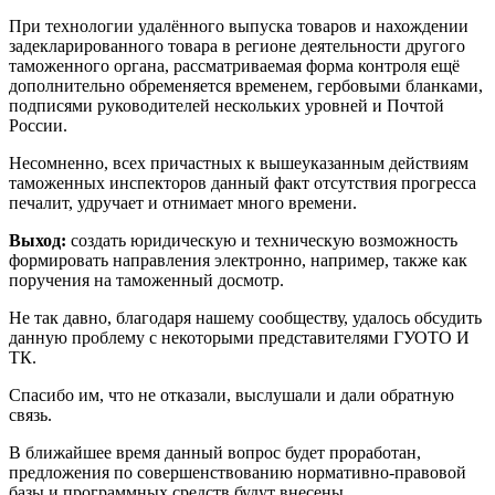
При технологии удалённого выпуска товаров и нахождении
задекларированного товара в регионе деятельности другого
таможенного органа, рассматриваемая форма контроля ещё
дополнительно обременяется временем, гербовыми бланками,
подписями руководителей нескольких уровней и Почтой
России.
Несомненно, всех причастных к вышеуказанным действиям
таможенных инспекторов данный факт отсутствия прогресса
печалит, удручает и отнимает много времени.
Выход:
создать юридическую и техническую возможность
формировать направления электронно, например, также как
поручения на таможенный досмотр.
Не так давно, благодаря нашему сообществу, удалось обсудить
данную проблему с некоторыми представителями ГУОТО И
ТК.
Спасибо им, что не отказали, выслушали и дали обратную
связь.
В ближайшее время данный вопрос будет проработан,
предложения по совершенствованию нормативно-правовой
базы и программных средств будут внесены.