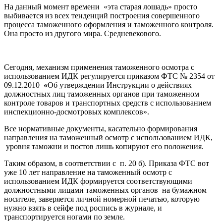
На данный момент времени «эта старая лошадь» просто
выбивается из всех тенденций построения совершенного
процесса таможенного оформления и таможенного контроля.
Она просто из другого мира. Средневекового.
Сегодня, механизм применения таможенного осмотра с
использованием ИДК регулируется приказом ФТС № 2354 от
09.12.2010
«
Об утверждении Инструкции о действиях
должностных лиц таможенных органов при таможенном
контроле товаров и транспортных средств с использованием
инспекционно-досмотровых комплексов».
Все нормативные документы, касательно формирования
направления на таможенный осмотр с использованием ИДК,
уровня таможни и постов лишь копируют его положения.
Таким образом, в соответствии с п. 20 б). Приказа ФТС вот
уже 10 лет направление на таможенный осмотр с
использованием ИДК формируется соответствующими
должностными лицами таможенных органов на бумажном
носителе, заверяется личной номерной печатью, которую
нужно взять в сейфе под роспись в журнале, и
транспортируется ногами по земле.